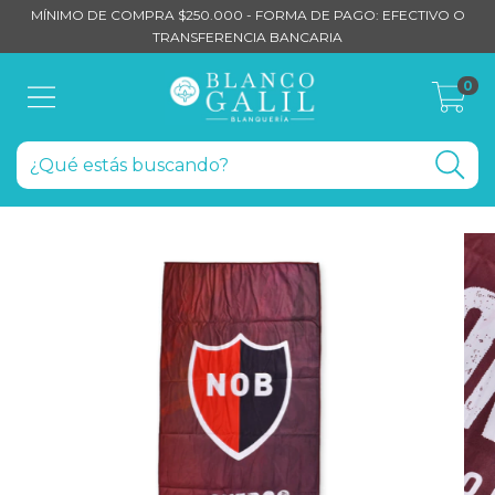
MÍNIMO DE COMPRA $250.000 - FORMA DE PAGO: EFECTIVO O
TRANSFERENCIA BANCARIA
0