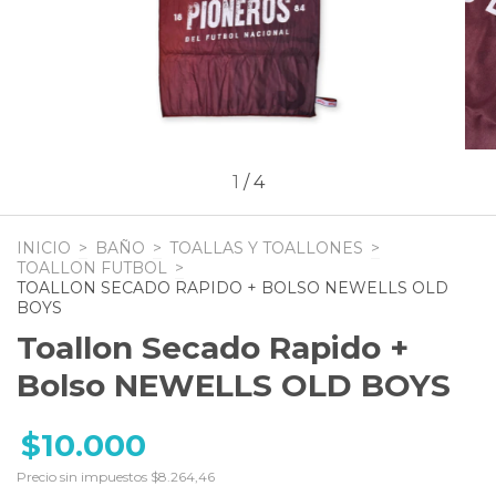
1
/
4
INICIO
>
BAÑO
>
TOALLAS Y TOALLONES
>
TOALLON FUTBOL
>
TOALLON SECADO RAPIDO + BOLSO NEWELLS OLD
BOYS
Toallon Secado Rapido +
Bolso NEWELLS OLD BOYS
$10.000
Precio sin impuestos
$8.264,46