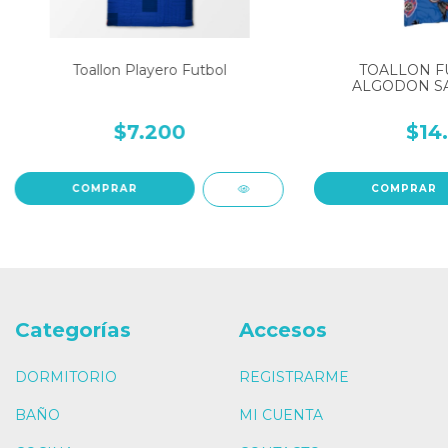
Toallon Playero Futbol
TOALLON F
ALGODON S
$7.200
$14
COMPRAR
COMPRAR
Categorías
Accesos
DORMITORIO
REGISTRARME
BAÑO
MI CUENTA