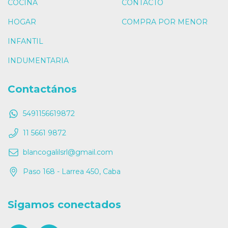
COCINA
CONTACTO
HOGAR
COMPRA POR MENOR
INFANTIL
INDUMENTARIA
Contactános
5491156619872
11 5661 9872
blancogalilsrl@gmail.com
Paso 168 - Larrea 450, Caba
Sigamos conectados