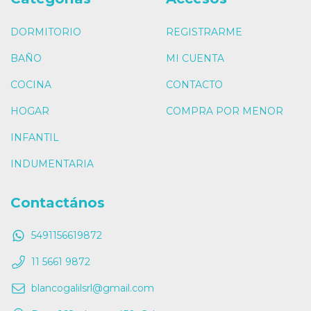
DORMITORIO
REGISTRARME
BAÑO
MI CUENTA
COCINA
CONTACTO
HOGAR
COMPRA POR MENOR
INFANTIL
INDUMENTARIA
Contactános
5491156619872
11 5661 9872
blancogalilsrl@gmail.com