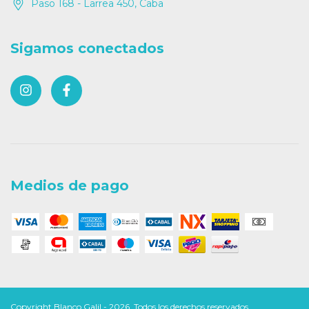
Paso 168 - Larrea 450, Caba
Sigamos conectados
Medios de pago
Copyright Blanco Galil - 2026. Todos los derechos reservados.