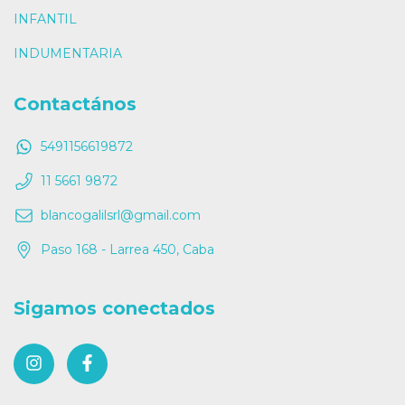
INFANTIL
INDUMENTARIA
Contactános
5491156619872
11 5661 9872
blancogalilsrl@gmail.com
Paso 168 - Larrea 450, Caba
Sigamos conectados