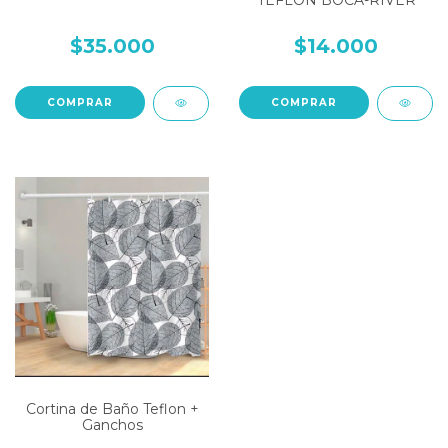
TEFLON BOCA-RIVER
$35.000
$14.000
COMPRAR
COMPRAR
Cortina de Baño Teflon +
Ganchos