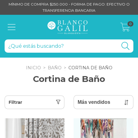
MÍNIMO DE COMPRA $250.000 - FORMA DE PAGO: EFECTIVO O
TRANSFERENCIA BANCARIA
0
INICIO
>
BAÑO
>
CORTINA DE BAÑO
Cortina de Baño
Filtrar