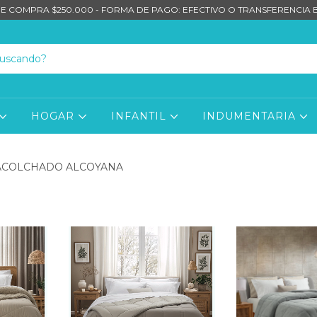
E COMPRA $250.000 - FORMA DE PAGO: EFECTIVO O TRANSFERENCIA
HOGAR
INFANTIL
INDUMENTARIA
ACOLCHADO ALCOYANA