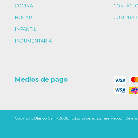
COCINA
CONTACT
HOGAR
COMPRA 
INFANTIL
INDUMENTARIA
Medios de pago
Copyright Blanco Galil - 2026. Todos los derechos reservados.
Defensa