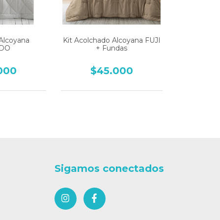
Alcoyana
Kit Acolchado Alcoyana FUJI
EDO
+ Fundas
000
$45.000
Sigamos conectados