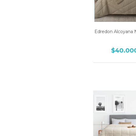
Edredon Alcoyan
$40.00