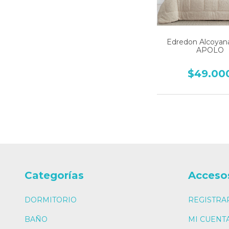
Edredon Alcoya
APOLO
$49.00
Categorías
Acceso
DORMITORIO
REGISTRA
BAÑO
MI CUENT