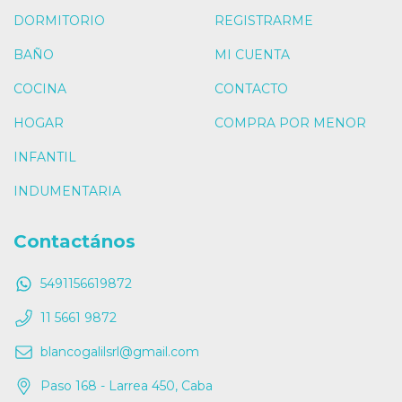
DORMITORIO
REGISTRARME
BAÑO
MI CUENTA
COCINA
CONTACTO
HOGAR
COMPRA POR MENOR
INFANTIL
INDUMENTARIA
Contactános
5491156619872
11 5661 9872
blancogalilsrl@gmail.com
Paso 168 - Larrea 450, Caba