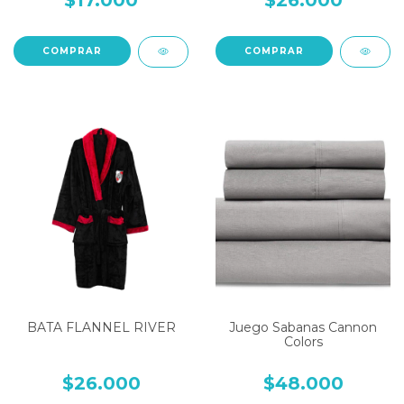
$17.000
$26.000
COMPRAR
COMPRAR
BATA FLANNEL RIVER
Juego Sabanas Cannon
Colors
$26.000
$48.000