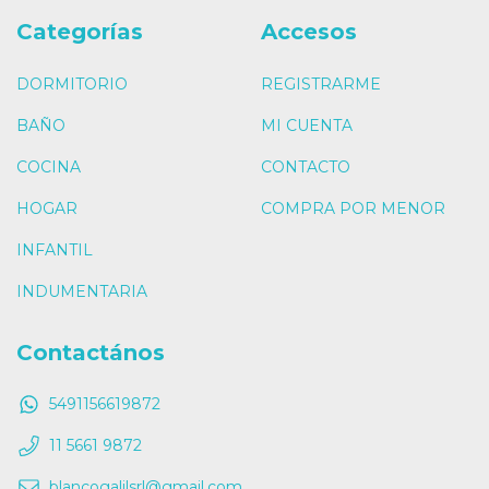
Categorías
Accesos
DORMITORIO
REGISTRARME
BAÑO
MI CUENTA
COCINA
CONTACTO
HOGAR
COMPRA POR MENOR
INFANTIL
INDUMENTARIA
Contactános
5491156619872
11 5661 9872
blancogalilsrl@gmail.com