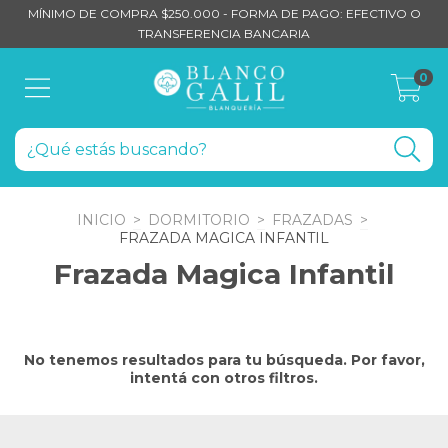
MÍNIMO DE COMPRA $250.000 - FORMA DE PAGO: EFECTIVO O
TRANSFERENCIA BANCARIA
0
INICIO
>
DORMITORIO
>
FRAZADAS
>
FRAZADA MAGICA INFANTIL
Frazada Magica Infantil
No tenemos resultados para tu búsqueda. Por favor,
intentá con otros filtros.