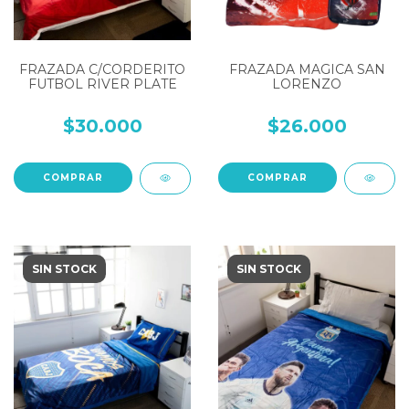
FRAZADA C/CORDERITO
FRAZADA MAGICA SAN
FUTBOL RIVER PLATE
LORENZO
$30.000
$26.000
SIN STOCK
SIN STOCK