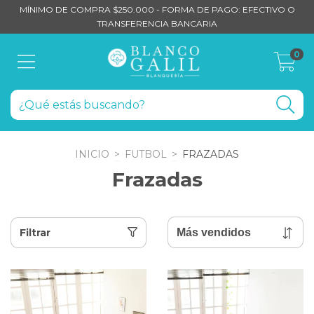
MÍNIMO DE COMPRA $250.000 - FORMA DE PAGO: EFECTIVO O
TRANSFERENCIA BANCARIA
0
INICIO
>
FUTBOL
>
FRAZADAS
Frazadas
Filtrar