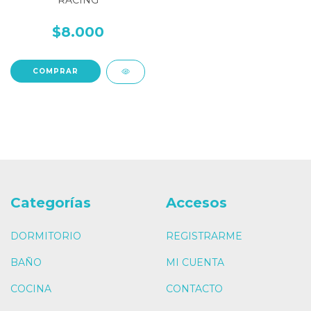
RACING
$8.000
COMPRAR
Categorías
Accesos
DORMITORIO
REGISTRARME
BAÑO
MI CUENTA
COCINA
CONTACTO