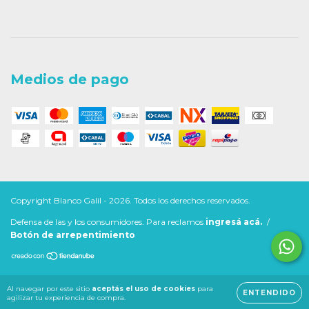
Medios de pago
Copyright Blanco Galil - 2026. Todos los derechos reservados.
Defensa de las y los consumidores. Para reclamos
ingresá acá.
/
Botón de arrepentimiento
Al navegar por este sitio
aceptás el uso de cookies
para
ENTENDIDO
agilizar tu experiencia de compra.