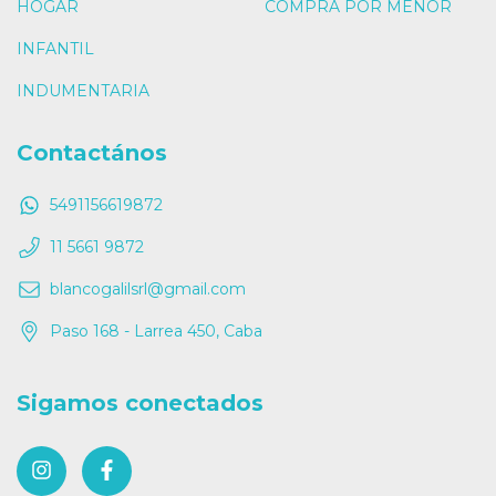
HOGAR
COMPRA POR MENOR
INFANTIL
INDUMENTARIA
Contactános
5491156619872
11 5661 9872
blancogalilsrl@gmail.com
Paso 168 - Larrea 450, Caba
Sigamos conectados