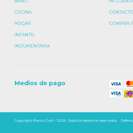
BAÑO
MI CUENT
COCINA
CONTACT
HOGAR
COMPRA 
INFANTIL
INDUMENTARIA
Medios de pago
Copyright Blanco Galil - 2026. Todos los derechos reservados.
Defensa