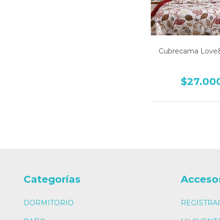
Cubrecama Lov
$27.00
Categorías
Acceso
DORMITORIO
REGISTRA