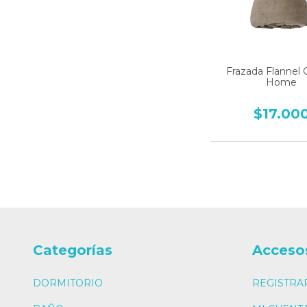
Frazada Flannel 
Home
$17.00
Categorías
Acceso
DORMITORIO
REGISTRA