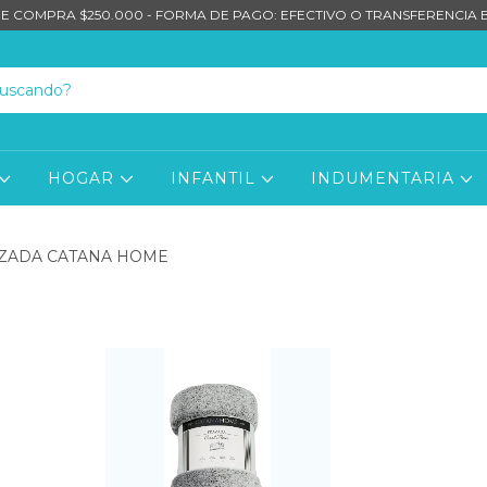
E COMPRA $250.000 - FORMA DE PAGO: EFECTIVO O TRANSFERENCIA
HOGAR
INFANTIL
INDUMENTARIA
ZADA CATANA HOME