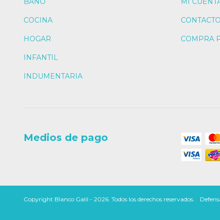
BAÑO
MI CUENT
COCINA
CONTACT
HOGAR
COMPRA 
INFANTIL
INDUMENTARIA
Medios de pago
Copyright Blanco Galil - 2026. Todos los derechos reservados.
Defensa