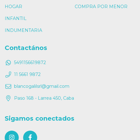
HOGAR
COMPRA POR MENOR
INFANTIL
INDUMENTARIA
Contactános
5491156619872
11 5661 9872
blancogalilsrl@gmail.com
Paso 168 - Larrea 450, Caba
Sigamos conectados