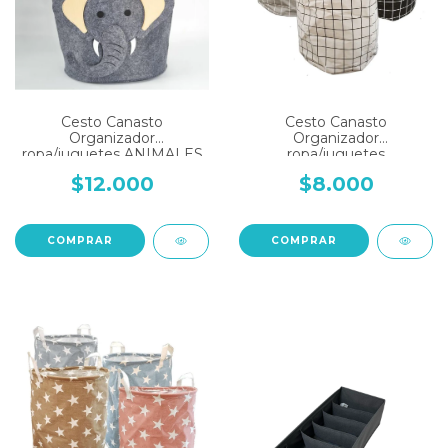
Cesto Canasto
Cesto Canasto
Organizador
Organizador
ropa/juguetes ANIMALES
ropa/juguetes
CUADRILLE
$12.000
$8.000
COMPRAR
COMPRAR