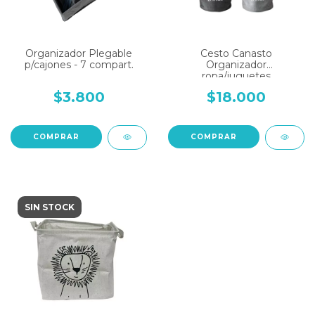
Organizador Plegable
Cesto Canasto
p/cajones - 7 compart.
Organizador
ropa/juguetes
REFORZADO
$3.800
$18.000
COMPRAR
SIN STOCK