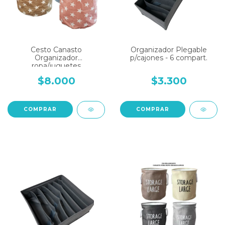
Cesto Canasto
Organizador Plegable
Organizador
p/cajones - 6 compart.
ropa/juguetes
ESTRELLAS
$8.000
$3.300
COMPRAR