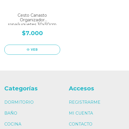
Cesto Canasto
Organizador
ropa/juguetes 30x30cm
$7.000
VER
Categorías
Accesos
DORMITORIO
REGISTRARME
BAÑO
MI CUENTA
COCINA
CONTACTO