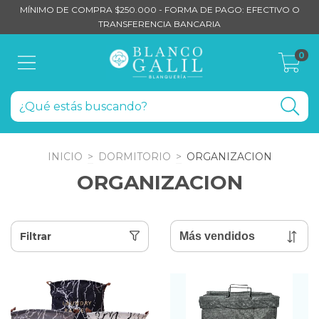
MÍNIMO DE COMPRA $250.000 - FORMA DE PAGO: EFECTIVO O
TRANSFERENCIA BANCARIA
0
INICIO
>
DORMITORIO
>
ORGANIZACION
ORGANIZACION
Filtrar