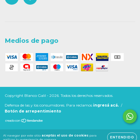
Medios de pago
Copyright Blanco Galil - 2026. Todos los derechos reservados.
Defensa de las y los consumidores. Para reclamos
ingresá acá.
/
Botón de arrepentimiento
Al navegar por este sitio
aceptás el uso de cookies
para
ENTENDIDO
agilizar tu experiencia de compra.