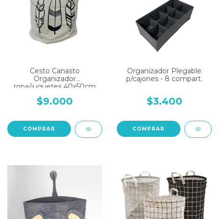
Cesto Canasto
Organizador Plegable
Organizador
p/cajones - 8 compart.
ropa/juguetes 40x50cm
$9.000
$3.400
COMPRAR