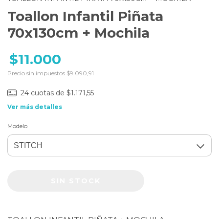
Toallon Infantil Piñata
70x130cm + Mochila
$11.000
Precio sin impuestos
$9.090,91
24
cuotas de
$1.171,55
Ver más detalles
Modelo