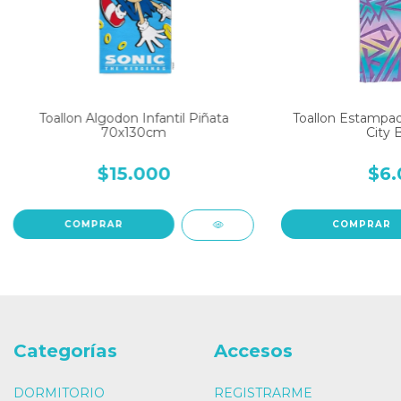
Toallon Algodon Infantil Piñata
Toallon Estampa
70x130cm
City 
$15.000
$6.
COMPRAR
COMPRAR
Categorías
Accesos
DORMITORIO
REGISTRARME