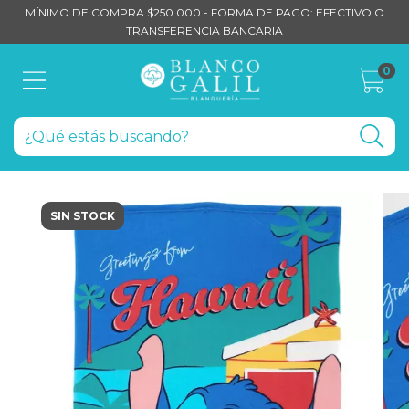
MÍNIMO DE COMPRA $250.000 - FORMA DE PAGO: EFECTIVO O
TRANSFERENCIA BANCARIA
0
SIN STOCK