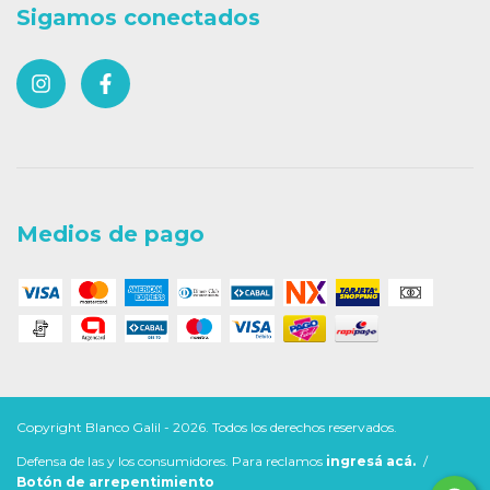
Sigamos conectados
Medios de pago
Copyright Blanco Galil - 2026. Todos los derechos reservados.
Defensa de las y los consumidores. Para reclamos
ingresá acá.
/
Botón de arrepentimiento