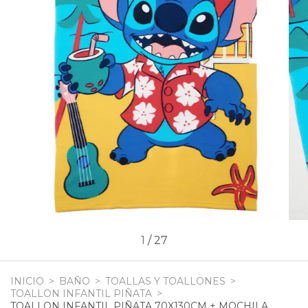
1
/
27
INICIO
>
BAÑO
>
TOALLAS Y TOALLONES
>
TOALLON INFANTIL PIÑATA
>
TOALLON INFANTIL PIÑATA 70X130CM + MOCHILA