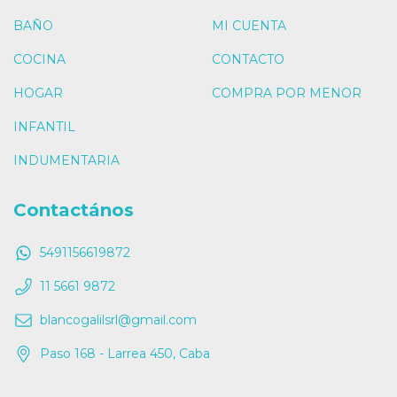
BAÑO
MI CUENTA
COCINA
CONTACTO
HOGAR
COMPRA POR MENOR
INFANTIL
INDUMENTARIA
Contactános
5491156619872
11 5661 9872
blancogalilsrl@gmail.com
Paso 168 - Larrea 450, Caba