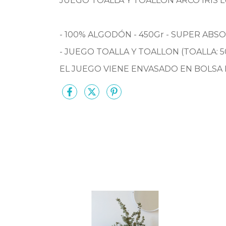
JUEGO TOALLA Y TOALLON ARCO IRIS 
- 100% ALGODÓN - 450Gr -
SUPER ABSO
- JUEGO TOALLA Y TOALLON (TOALLA: 5
EL JUEGO VIENE ENVASADO EN BOLSA 