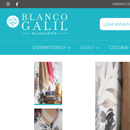
MÍNIMO D
DORMITORIO
BAÑO
COCINA