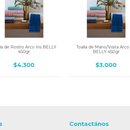
la de Rostro Arco Iris BELLY
Toalla de Mano/Visita Arco 
450gr
BELLY 450gr
$4.300
$3.000
s
Contactános