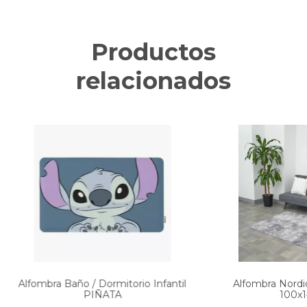
Productos
relacionados
Alfombra Baño / Dormitorio Infantil
Alfombra Nordic
PIÑATA
100x