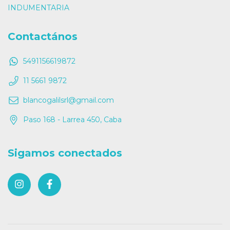
INDUMENTARIA
Contactános
5491156619872
11 5661 9872
blancogalilsrl@gmail.com
Paso 168 - Larrea 450, Caba
Sigamos conectados