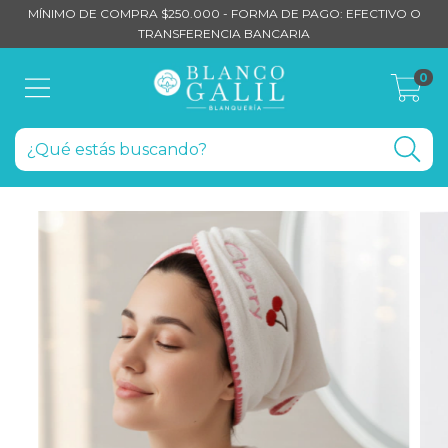
MÍNIMO DE COMPRA $250.000 - FORMA DE PAGO: EFECTIVO O
TRANSFERENCIA BANCARIA
0