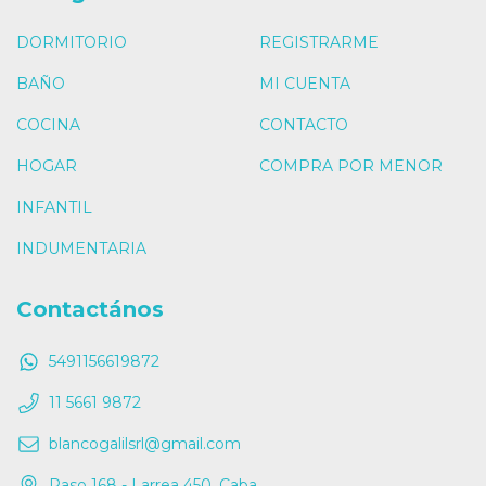
DORMITORIO
REGISTRARME
BAÑO
MI CUENTA
COCINA
CONTACTO
HOGAR
COMPRA POR MENOR
INFANTIL
INDUMENTARIA
Contactános
5491156619872
11 5661 9872
blancogalilsrl@gmail.com
Paso 168 - Larrea 450, Caba