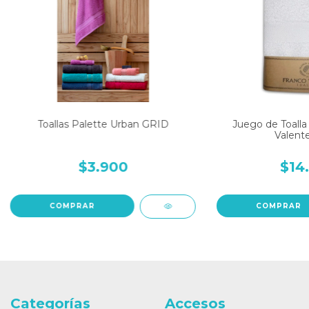
Toallas Palette Urban GRID
Juego de Toalla 
Valent
$3.900
$14
COMPRAR
COMPRAR
Categorías
Accesos