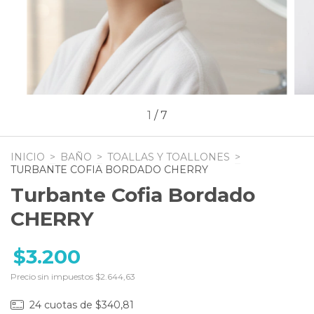
1
/
7
INICIO
>
BAÑO
>
TOALLAS Y TOALLONES
>
TURBANTE COFIA BORDADO CHERRY
Turbante Cofia Bordado
CHERRY
$3.200
Precio sin impuestos
$2.644,63
24
cuotas de
$340,81